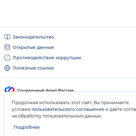
Полезные
Законодательство
ссылки
Открытые данные
Противодействие коррупции
Полезные ссылки
Продолжая использовать этот сайт, Вы принимаете
Карта сайта
условия
пользовательского соглашения
и даёте согл
.
на обработку пользовательских данных
Подробнее