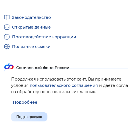
Полезные
Законодательство
ссылки
Открытые данные
Противодействие коррупции
Полезные ссылки
Продолжая использовать этот сайт, Вы принимаете
Карта сайта
условия
пользовательского соглашения
и даёте согл
.
на обработку пользовательских данных
Подробнее
Подтверждаю
© Социальный фонд России, 2008-2026