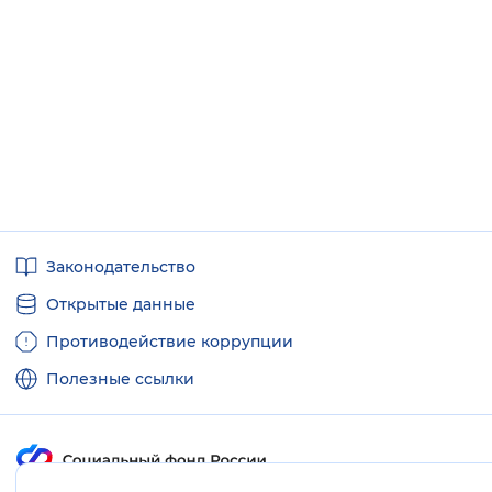
Полезные
Законодательство
ссылки
Открытые данные
Противодействие коррупции
Полезные ссылки