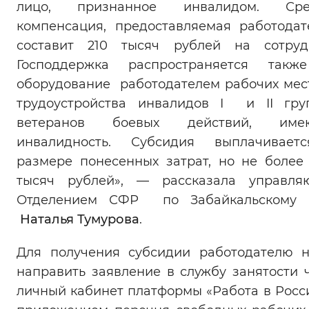
лицо, признанное инвалидом. Сре
компенсация, предоставляемая работодат
составит 210 тысяч рублей на сотруд
Господдержка распространяется такж
оборудование работодателем рабочих мес
трудоустройства инвалидов I и II гр
ветеранов боевых действий, име
инвалидность. Субсидия выплачивает
размере понесенных затрат, но не боле
тысяч рублей», — рассказала управля
Отделением СФР по Забайкальскому 
Наталья Тумурова
.
Для получения субсидии работодателю 
направить заявление в службу занятости 
личный кабинет платформы «Работа в Росси