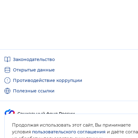
Полезные
Законодательство
ссылки
Открытые данные
Противодействие коррупции
Полезные ссылки
Продолжая использовать этот сайт, Вы принимаете
Карта сайта
условия
пользовательского соглашения
и даёте согл