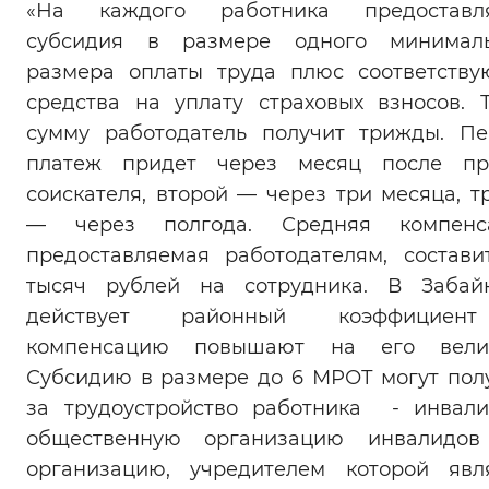
«На каждого работника предоставля
субсидия в размере одного минималь
размера оплаты труда плюс соответств
средства на уплату страховых взносов. 
сумму работодатель получит трижды. П
платеж придет через месяц после пр
соискателя, второй — через три месяца, т
— через полгода. Средняя компенса
предоставляемая работодателям, состави
тысяч рублей на сотрудника. В Забай
действует районный коэффицие
компенсацию повышают на его велич
Субсидию в размере до 6 МРОТ могут пол
за трудоустройство работника - инвал
общественную организацию инвалидов
организацию, учредителем которой явл