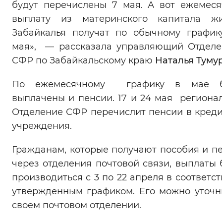
будут перечислены 7 мая. А вот ежемес
выплату из материнского капитала жи
Забайкалья получат по обычному график
мая», — рассказала управляющий Отдел
СФР по Забайкальскому краю
Наталья Туму
По ежемесячному графику в мае б
выплачены и пенсии. 17 и 24 мая региона
Отделение СФР перечислит пенсии в кред
учреждения.
Гражданам, которые получают пособия и п
через отделения почтовой связи, выплаты 
производиться с 3 по 22 апреля в соответст
утвержденным графиком. Его можно уточн
своем почтовом отделении.