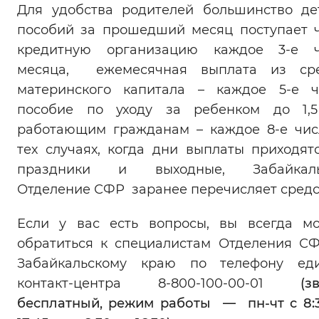
Для удобства родителей большинство де
пособий за прошедший месяц поступает 
кредитную организацию каждое 3-е ч
месяца, ежемесячная выплата из сре
материнского капитала – каждое 5-е ч
пособие по уходу за ребенком до 1,5
работающим гражданам – каждое 8-е чис
тех случаях, когда дни выплаты приходят
праздники и выходные, Забайкаль
Отделение СФР заранее перечисляет средс
Если у вас есть вопросы, вы всегда м
обратиться к специалистам Отделения С
Забайкальскому краю по телефону еди
контакт-центра 8-800-100-00-01
(з
бесплатный, режим работы — пн-чт с 8: