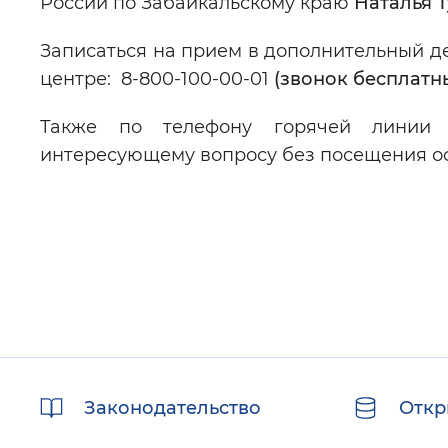
России по Забайкальскому краю
Наталья Т
Записаться на прием в дополнительный де
центре: 8-800-100-00-01
(звонок бесплатн
Также по телефону горячей линии 
интересующему вопросу без посещения о
Полезные
Законодательство
Откр
ссылки