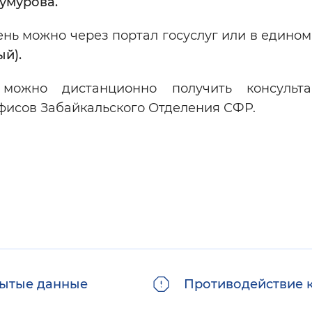
умурова.
нь можно через портал госуслуг или в едином
ый).
можно дистанционно получить консульт
фисов Забайкальского Отделения СФР.
ытые данные
Противодействие 