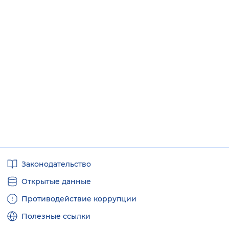
Полезные
Законодательство
ссылки
Открытые данные
Противодействие коррупции
Полезные ссылки