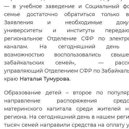
— в учебное заведение и Социальный ф
семье достаточно обратиться только в
Заявления и необходимые докум
университеты и институты перед
региональное Отделение СФР по электр
каналам. На сегодняшний день 
возможностью воспользовались свы
забайкальских семей», — расск
управляющий Отделением СФР по Забайкал
краю
Наталья Тумурова.
Образование детей – второе по популяр
направление распоряжения средс
материнского капитала среди жителей н
региона. На сегодняшний день в нашем реги
тысяч семей направили средства на оплату у