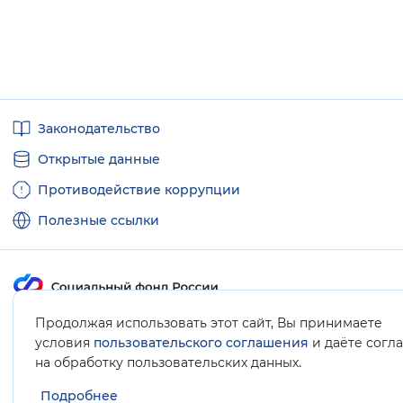
Полезные
Законодательство
ссылки
Открытые данные
Противодействие коррупции
Полезные ссылки
Продолжая использовать этот сайт, Вы принимаете
Карта сайта
условия
пользовательского соглашения
и даёте согл
.
на обработку пользовательских данных
Подробнее