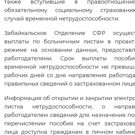
также вступившие в правоотношен
обязательному социальному страхован
случай временной нетрудоспособности.
Забайкальское Отделение СФР осущест
выплаты по больничным листам в проакт
режиме на основании данных, предостав
работодателями. Срок выплаты пособ
временной нетрудоспособности не превыш
рабочих дней со дня направления работод
правильных сведений о застрахованном лице
Информация об открытии и закрытии электр
листка нетрудоспособности, о направ
работодателем сведений для назначения по
перечислении пособия на счет застрахов
лица доступна гражданам в личном кабин