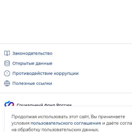
Полезные
Законодательство
ссылки
Открытые данные
Противодействие коррупции
Полезные ссылки
Продолжая использовать этот сайт, Вы принимаете
Карта сайта
условия
пользовательского соглашения
и даёте согл
.
на обработку пользовательских данных