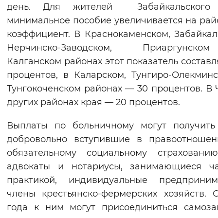
день. Для жителей Забайкальского
минимальное пособие увеличивается на ра
коэффициент. В Краснокаменском, Забайкал
Нерчинско-Заводском, Приаргунс
Калганском районах этот показатель составл
процентов, в Каларском, Тунгиро-Олекмин
Тунгокоченском районах — 30 процентов. В 
других районах края — 20 процентов.
Выплаты по больничному могут получить
добровольно вступившие в правоотношен
обязательному социальному страхованию
адвокаты и нотариусы, занимающиеся ча
практикой, индивидуальные предпринима
члены крестьянско-фермерских хозяйств. 
года к ним могут присоединиться самоза