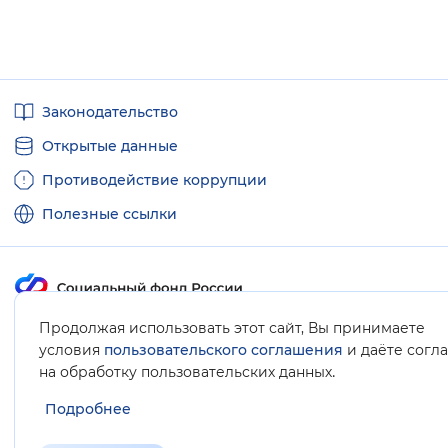
Полезные
Законодательство
ссылки
Открытые данные
Противодействие коррупции
Полезные ссылки
Продолжая использовать этот сайт, Вы принимаете
Карта сайта
условия
пользовательского соглашения
и даёте согл
.
на обработку пользовательских данных
Подробнее