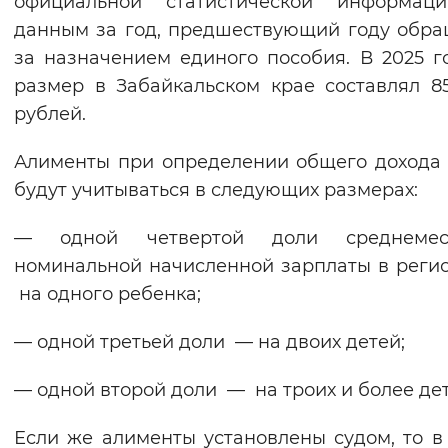
официальной статистической информац
Вернуть стандартные настройки
данным за год, предшествующий году обр
за назначением единого пособия. В 2025 г
размер в Забайкальском крае составлял 85
рублей.
Алименты при определении общего дохода
будут учитываться в следующих размерах:
— одной четвертой доли среднемес
номинальной начисленной зарплаты в рег
на одного ребенка;
— одной третьей доли — на двоих детей;
— одной второй доли — на троих и более дет
Если же алименты установлены судом, то в