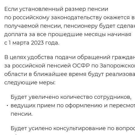
Вернуть стандартные настройки
Если установленный размер пенсии
по российскому законодательству окажется 
получаемой пенсии, пенсионеру будет сдела
доплата за все прошедшие месяцы начиная
с 1 марта 2023 года.
В целях удобства подачи обращений гражда
за российской пенсией ОСФР по Запорожско
области в ближайшее время будут реализов
следующие меры:
Будет увеличено количество сотрудников,
ведущих прием по оформлению и пересмо
пенсии.
Будет усилено консультирование по вопро