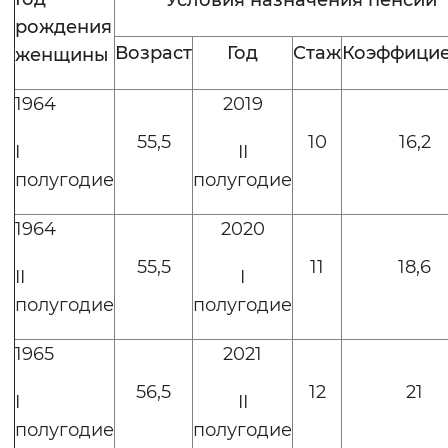
Условия назначения пенсии
рождения
Возраст
Год
Стаж
Коэффици
женщины
1964
2019
55,5
10
16,2
I
II
полугодие
полугодие
1964
2020
55,5
11
18,6
II
I
полугодие
полугодие
1965
2021
56,5
12
21
I
II
полугодие
полугодие