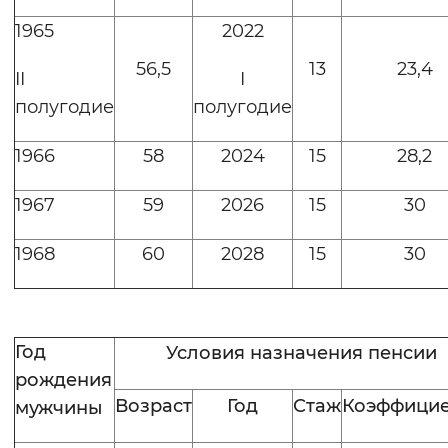
1965
2022
56,5
13
23,4
II
I
полугодие
полугодие
1966
58
2024
15
28,2
1967
59
2026
15
30
1968
60
2028
15
30
Год
Условия назначения пенсии
рождения
Возраст
Год
Стаж
Коэффици
мужчины