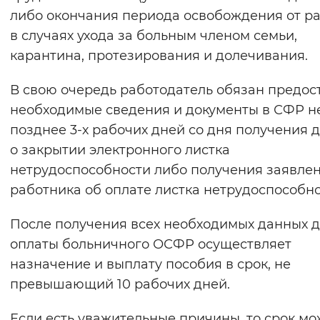
либо окончания периода освобождения от р
Вернуть стандартные настройки
в случаях ухода за больным членом семьи,
карантина, протезирования и долечивания.
В свою очередь работодатель обязан предос
необходимые сведения и документы в СФР н
позднее 3-х рабочих дней со дня получения 
о закрытии электронного листка
нетрудоспособности либо получения заявлен
работника об оплате листка нетрудоспособно
После получения всех необходимых данных 
оплаты больничного ОСФР осуществляет
назначение и выплату пособия в срок, не
превышающий 10 рабочих дней.
Если есть уважительные причины, то срок мо