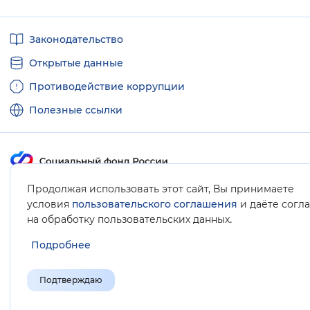
Полезные
Законодательство
ссылки
Открытые данные
Противодействие коррупции
Полезные ссылки
Продолжая использовать этот сайт, Вы принимаете
Карта сайта
условия
пользовательского соглашения
и даёте согл
.
на обработку пользовательских данных
Подробнее
Подтверждаю
© Социальный фонд России, 2008-2026