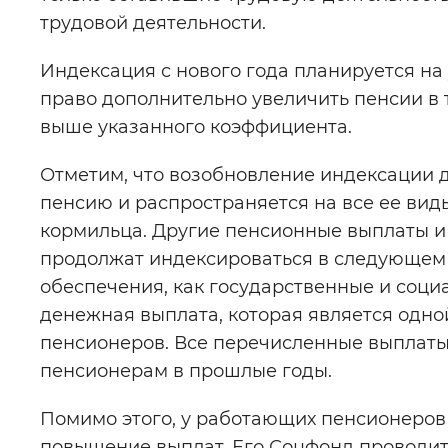
трудовой деятельности.
Индексация с нового года планируется на 
право дополнительно увеличить пенсии в т
выше указанного коэффициента.
Отметим, что возобновление индексации 
пенсию и распространяется на все ее вид
кормильца. Другие пенсионные выплаты 
продолжат индексироваться в следующем го
обеспечения, как государственные и соци
денежная выплата, которая является одно
пенсионеров. Все перечисленные выплат
пенсионерам в прошлые годы.
Помимо этого, у работающих пенсионеров 
повышение выплат. Его Соцфонд проводит