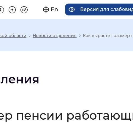
En
Версия для слабов
кой области
Новости отделения
Как вырастет размер 
има отображения
Увеличенный
Крупный
еления
асечками
мер пенсии работающ
мальный
Увеличенный
Большо