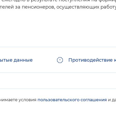
телей за пенсионеров, осуществляющих работу
ытые данные
Противодействие 
инимаете условия
пользовательского соглашения
и д