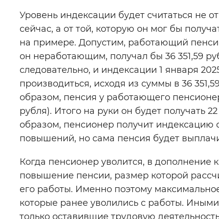
Уровень индексации будет считаться не о
сейчас, а от той, которую он мог бы пол
на примере. Допустим, работающий пенсион
он неработающим, получал бы 36 351,59 р
следовательно, и индексации 1 января 202
производиться, исходя из суммы в 36 351,59
образом, пенсия у работающего пенсионера 
рубля). Итого на руки он будет получать 22 1
образом, пенсионер получит индексацию 
повышений, но сама пенсия будет выплачив
Когда пенсионер уволится, в дополнение к
повышение пенсии, размер которой рассч
его работы. Именно поэтому максимальное
которые ранее уволились с работы. Иными
только оставившие трудовую деятельность