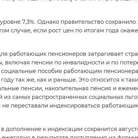
уровне 7,3%. Однако правительство сохранило 
ом случае, если рост цен по итогам года окаж
для работающих пенсионеров затрагивает стр
ы, включая пенсии по инвалидности и по потер
и социальные пособия работающим пенсионер
ду так же, как и раньше. Это относится к так
альные пенсии, накопительная пенсия и ежем
й из самых распространенных социальных льго
ы не переставали индексироваться работающи
в дополнение к индексации сохранится август
 ежегодно в результате поступления на форм