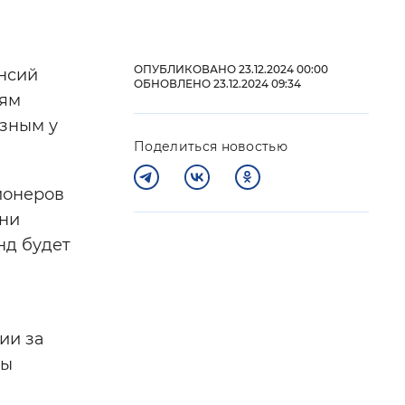
 фон
ОПУБЛИКОВАНО 23.12.2024 00:00
нсий
ОБНОВЛЕНО 23.12.2024 09:34
лям
азным у
Поделиться новостью
ионеров
ени
нд будет
Закрыть
ии за
ры