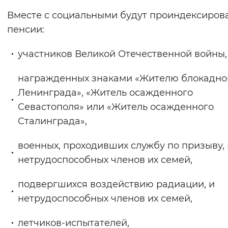
Вернуть стандартные настройки
Вместе с социальными будут проиндексиров
пенсии:
участников Великой Отечественной войны,
награжденных знаками «Жителю блокадно
Ленинграда», «Житель осажденного
Севастополя» или «Житель осажденного
Сталинграда»,
военных, проходивших службу по призыву, 
нетрудоспособных членов их семей,
подвергшихся воздействию радиации, и
нетрудоспособных членов их семей,
летчиков-испытателей,