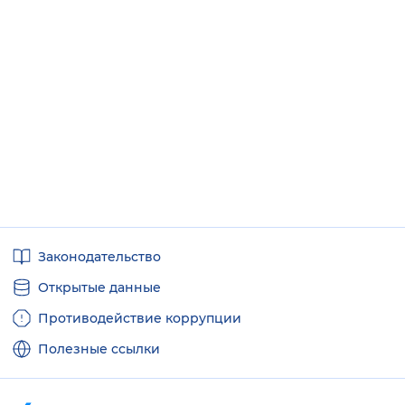
Полезные
Законодательство
ссылки
Открытые данные
Противодействие коррупции
Полезные ссылки