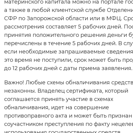
материнского капитала можно на портале гос
а также в любой клиентской службе Отделен
СФР по Запорожской области или в МФЦ. Ср
рассмотрения составляет 5 рабочих дней. По
принятия положительного решения деньги б
перечислены в течение 5 рабочих дней. В слу
если необходимые запрашиваемые сведения
это время не поступили, срок может быть пр
до 12 рабочих дней с даты приема заявления.
Важно! Любые схемы обналичивания средст
незаконны. Владелец сертификата, который
соглашается принять участие в схемах
обналичивания, идет на совершение
противоправного акта и может быть признан
соучастником преступления по факту нецеле
использования государственных средств.