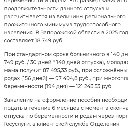
беременности и родам. Его размер зависит о
Вернуть стандартные настройки
продолжительности данного отпуска и
рассчитывается из величины регионального
прожиточного минимума трудоспособного
населения. В Запорожской области в 2025 год
составляет 18 749 руб.
При стандартном сроке больничного в 140 дн
749 руб. / 30 дней * 140 дней отпуска), молода
мама получит 87 495,33 руб., при осложнённы
родах (156 дней) — 97 494,8 руб., при многоп
беременности (194 дня) — 121 243,53 руб.
Заявление на оформление пособия необход
подать в течение 6 месяцев с момента оконч
отпуска по беременности и родам через пор
Госуслуги, в клиентской службе Отделения