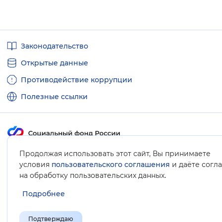
Полезные
Законодательство
ссылки
Открытые данные
Противодействие коррупции
Полезные ссылки
Продолжая использовать этот сайт, Вы принимаете
Карта сайта
условия
пользовательского соглашения
и даёте согл
.
на обработку пользовательских данных
Подробнее
Подтверждаю