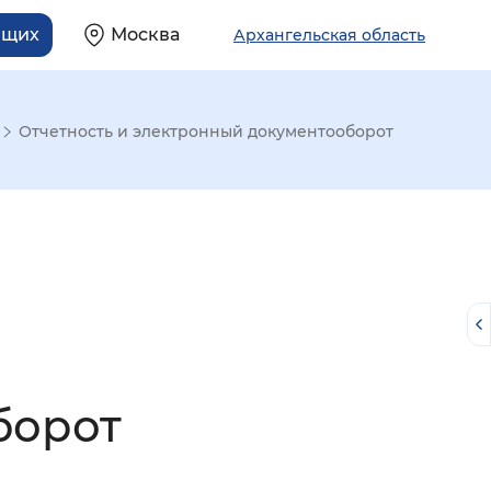
ящих
Москва
Архангельская область
Отчетность и электронный документооборот
борот
й