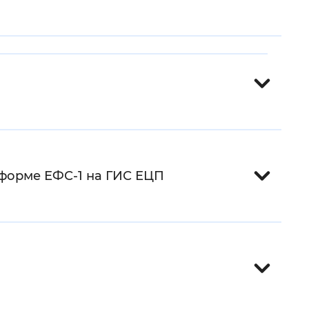
 фон
 форме ЕФС-1 на ГИС ЕЦП
Закрыть