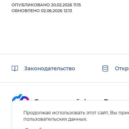
ОПУБЛИКОВАНО 20.02.2026 11:15
ОБНОВЛЕНО 02.06.2026 12:13
Полезные
Законодательство
Откр
ссылки
Продолжая использовать этот сайт, Вы пр
Карта сайта
пользовательских данных
.