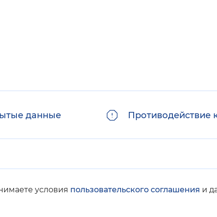
ытые данные
Противодействие 
инимаете условия
пользовательского соглашения
и д