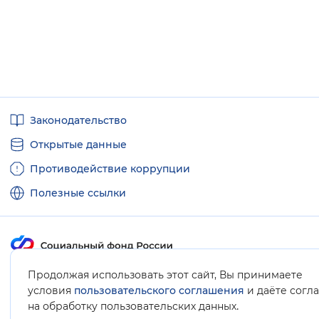
Полезные
Законодательство
ссылки
Открытые данные
Противодействие коррупции
Полезные ссылки
Продолжая использовать этот сайт, Вы принимаете
Карта сайта
условия
пользовательского соглашения
и даёте согл
.
на обработку пользовательских данных