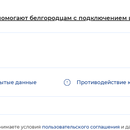
помогают белгородцам с подключением 
ытые данные
Противодействие 
инимаете условия
пользовательского соглашения
и д