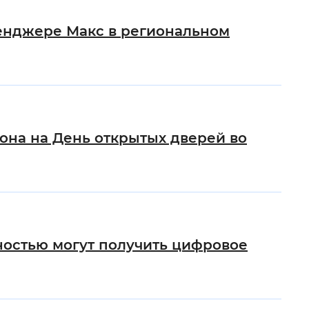
 фон
сенджере Макс в региональном
она на День открытых дверей во
Закрыть
ностью могут получить цифровое