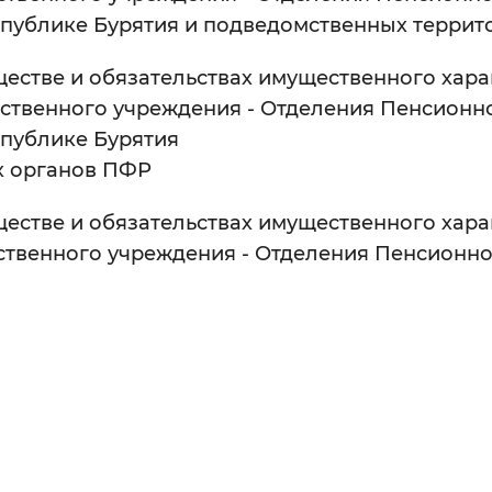
еспублике Бурятия и подведомственных терри
естве и обязательствах имущественного характ
арственного учреждения - Отделения Пенсион
спублике Бурятия
х органов ПФР
естве и обязательствах имущественного характ
рственного учреждения - Отделения Пенсионн