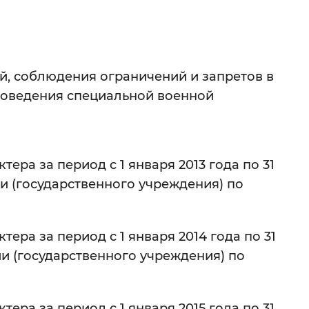
 фон
й, соблюдения ограничений и запретов в
роведения специальной военной
ера за период с 1 января 2013 года по 31
и (государственного учреждения) по
Закрыть
ера за период с 1 января 2014 года по 31
и (государственного учреждения) по
ера за период с 1 января 2015 года по 31