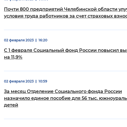
Вернуть стандартные настройки
Почти 800 предприятий Челябинской области ул
условия труда работников за счет страховых взно
02 февраля 2023
16:20
С 1 февраля Социальный фонд России повысил в
на 11,9%
02 февраля 2023
10:59
За месяц Отделение Социального фонда России
назначило единое пособие для 56 тыс. южноурал
детей