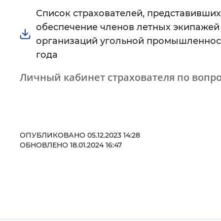
Список страхователей, представивших
Цвет сайта
:
Монохромный
обеспечение членов летных экипажей 
организаций угольной промышленности»
года
Изображения
:
Включены
Личный кабинет страхователя по вопр
Звуковой ассистент
:
Воспроизв
ОПУБЛИКОВАНО 05.12.2023 14:28
ОБНОВЛЕНО 18.01.2024 16:47
Вернуть стандартные настройки