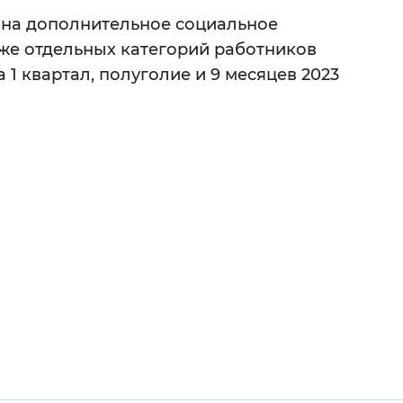
в на дополнительное социальное
 фон
же отдельных категорий работников
1 квартал, полуголие и 9 месяцев 2023
Закрыть