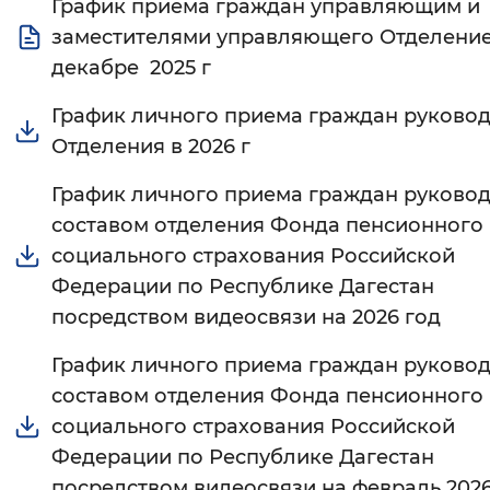
График приема граждан управляющим и
Вернуть стандартные настройки
заместителями управляющего Отделени
декабре 2025 г
График личного приема граждан руково
Отделения в 2026 г
График личного приема граждан руково
составом отделения Фонда пенсионного
социального страхования Российской
Федерации по Республике Дагестан
посредством видеосвязи на 2026 год
График личного приема граждан руково
составом отделения Фонда пенсионного
социального страхования Российской
Федерации по Республике Дагестан
посредством видеосвязи на февраль 2026