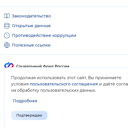
Полезные
Законодательство
ссылки
Открытые данные
Противодействие коррупции
Полезные ссылки
Продолжая использовать этот сайт, Вы принимаете
Карта сайта
условия
пользовательского соглашения
и даёте согл
.
на обработку пользовательских данных
Подробнее
Подтверждаю
© Социальный фонд России, 2008-2026