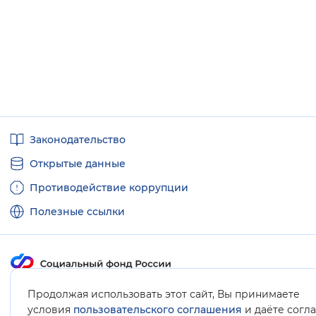
Вернуть стандартные настройки
Полезные
Законодательство
ссылки
Открытые данные
Противодействие коррупции
Полезные ссылки
Карта сайта
Продолжая использовать этот сайт, Вы принимаете
условия
пользовательского соглашения
и даёте согл