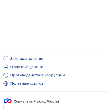
Вернуть стандартные настройки
Полезные
Законодательство
ссылки
Открытые данные
Противодействие коррупции
Полезные ссылки