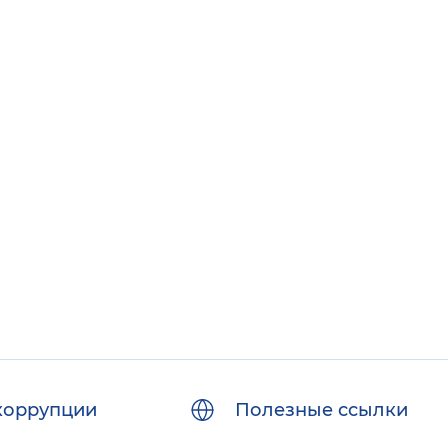
 фон
Закрыть
коррупции
Полезные ссылки