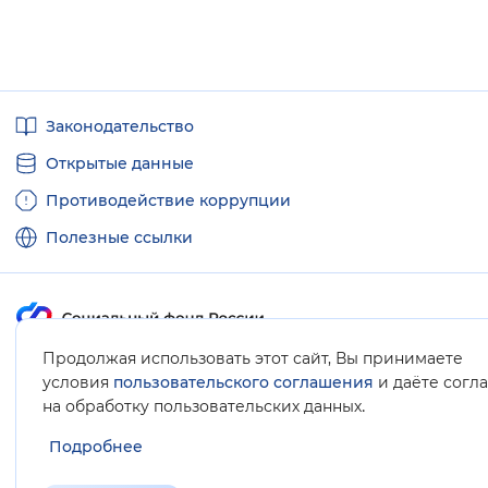
Полезные
Законодательство
ссылки
Открытые данные
Противодействие коррупции
Полезные ссылки
Продолжая использовать этот сайт, Вы принимаете
Карта сайта
условия
пользовательского соглашения
и даёте согл
.
на обработку пользовательских данных
Подробнее