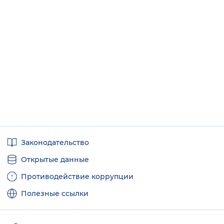
Полезные
Законодательство
ссылки
Открытые данные
Противодействие коррупции
Полезные ссылки