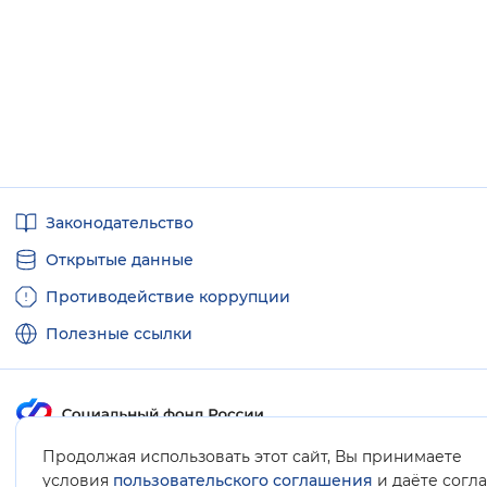
Полезные
Законодательство
ссылки
Открытые данные
Противодействие коррупции
Полезные ссылки
Продолжая использовать этот сайт, Вы принимаете
Карта сайта
условия
пользовательского соглашения
и даёте согл