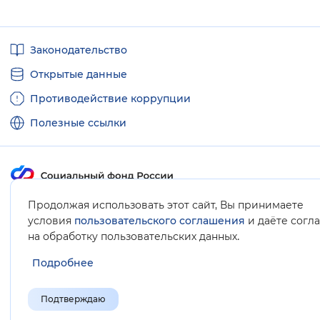
Полезные
Законодательство
ссылки
Открытые данные
Противодействие коррупции
Полезные ссылки
Продолжая использовать этот сайт, Вы принимаете
Карта сайта
условия
пользовательского соглашения
и даёте согл
.
на обработку пользовательских данных
Подробнее
Подтверждаю
© Социальный фонд России, 2008-2026