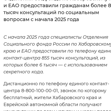
и ЕАО предоставили гражданам более 
Интервал между буквами
тысяч консультаций по социальным
вопросам с начала 2025 года
Нормальный
Увеличенный
Большо
Цвет сайта
С начала 2025 года специалисты Отделения
Монохромный
Инверсивный монохромны
Социального фонда России по Хабаровском
краю и ЕАО предоставили по телефону един
Синий фон
контакт-центра 855 тысяч консультаций, из
которых более 6 тысяч — с использованием
Изображения
секретного кода.
Включены
Выключены
Дистанционно по телефону единого контакт-
Звуковой ассистент
центра 8-800-100-00-01, звонок по которому
бесплатный, жители Хабаровского края и
Воспроизвести
Остановить
Повтори
Еврейской автономной области получают