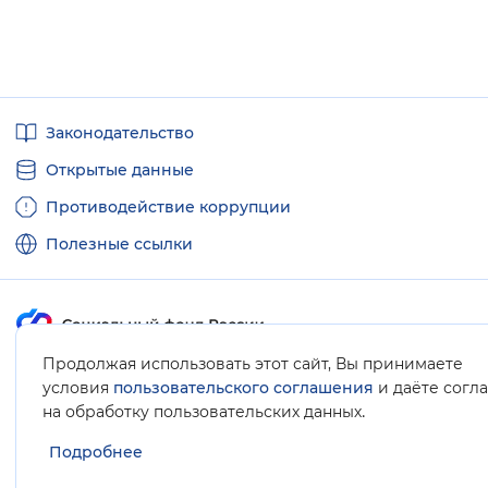
Полезные
Законодательство
ссылки
Открытые данные
Противодействие коррупции
Полезные ссылки
Продолжая использовать этот сайт, Вы принимаете
Карта сайта
условия
пользовательского соглашения
и даёте согл
.
на обработку пользовательских данных
Подробнее