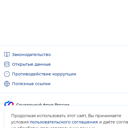
Полезные
Законодательство
ссылки
Открытые данные
Противодействие коррупции
Полезные ссылки
Продолжая использовать этот сайт, Вы принимаете
Карта сайта
условия
пользовательского соглашения
и даёте согл