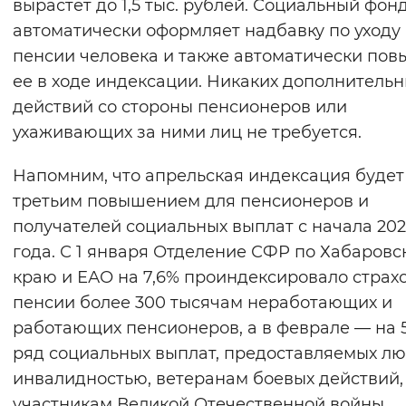
вырастет до 1,5 тыс. рублей. Социальный фон
автоматически оформляет надбавку по уходу 
пенсии человека и также автоматически по
ее в ходе индексации. Никаких дополнитель
действий со стороны пенсионеров или
ухаживающих за ними лиц не требуется.
Напомним, что апрельская индексация будет
третьим повышением для пенсионеров и
получателей социальных выплат с начала 20
года. С 1 января Отделение СФР по Хабаровс
краю и ЕАО на 7,6% проиндексировало страх
пенсии более 300 тысячам неработающих и
работающих пенсионеров, а в феврале — на 
ряд социальных выплат, предоставляемых лю
инвалидностью, ветеранам боевых действий,
участникам Великой Отечественной войны.