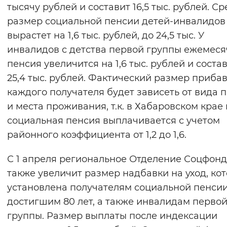
тысячу рублей и составит 16,5 тыс. рублей. С
размер социальной пенсии детей-инвалидов
вырастет на 1,6 тыс. рублей, до 24,5 тыс. У
инвалидов с детства первой группы ежемес
пенсия увеличится на 1,6 тыс. рублей и соста
25,4 тыс. рублей. Фактический размер прибав
каждого получателя будет зависеть от вида 
и места проживания, т.к. в Хабаровском крае
социальная пенсия выплачивается с учетом
районного коэффициента от 1,2 до 1,6.
С 1 апреля региональное Отделение Соцфон
также увеличит размер надбавки на уход, ко
установлена получателям социальной пенсии
достигшим 80 лет, а также инвалидам перво
группы. Размер выплаты после индексации