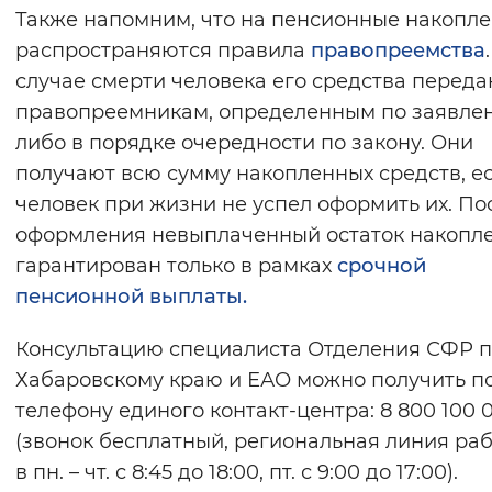
Также напомним, что на пенсионные накопл
распространяются правила
правопреемства
случае смерти человека его средства перед
правопреемникам, определенным по заявле
либо в порядке очередности по закону. Они
получают всю сумму накопленных средств, е
человек при жизни не успел оформить их. По
оформления невыплаченный остаток накопл
гарантирован только в рамках
срочной
пенсионной выплаты.
Консультацию специалиста Отделения СФР 
Хабаровскому краю и ЕАО можно получить п
телефону единого контакт-центра: 8 800 100 0
(звонок бесплатный, региональная линия ра
в пн. – чт. с 8:45 до 18:00, пт. с 9:00 до 17:00).