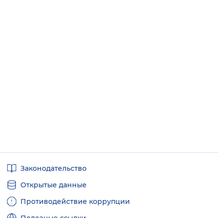
Полезные
Законодательство
ссылки
Открытые данные
Противодействие коррупции
Полезные ссылки