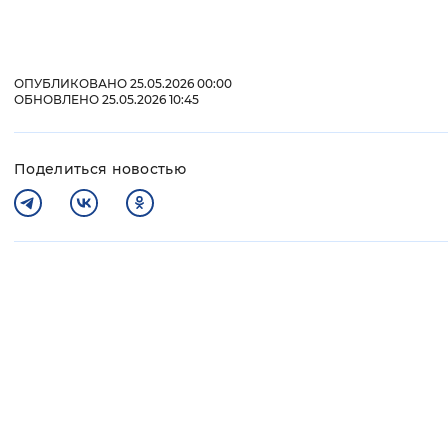
ОПУБЛИКОВАНО 25.05.2026 00:00
ОБНОВЛЕНО 25.05.2026 10:45
Поделиться новостью