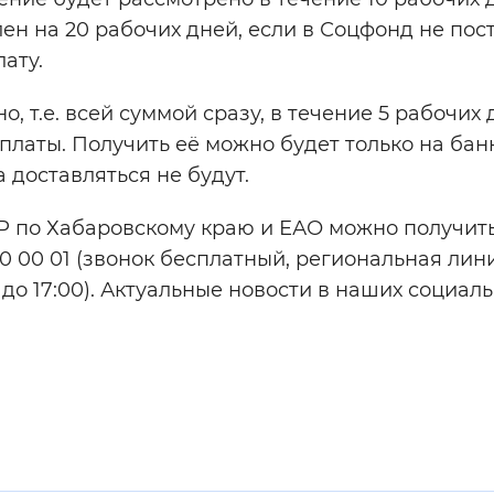
н на 20 рабочих дней, если в Соцфонд не пос
ату.
 т.е. всей суммой сразу, в течение 5 рабочих 
латы. Получить её можно будет только на бан
а доставляться не будут.
 по Хабаровскому краю и ЕАО можно получить
00 00 01 (звонок бесплатный, региональная лин
9:00 до 17:00). Актуальные новости в наших социал