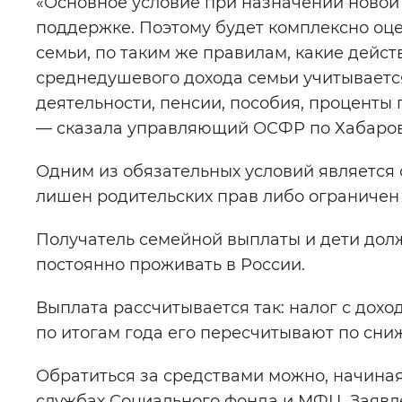
«Основное условие при назначении новой 
поддержке. Поэтому будет комплексно оц
семьи, по таким же правилам, какие дейст
среднедушевого дохода семьи учитываетс
деятельности, пенсии, пособия, проценты
— сказала управляющий ОСФР по Хабаро
Одним из обязательных условий является о
лишен родительских прав либо ограничен в
Получатель семейной выплаты и дети до
постоянно проживать в России.
Выплата рассчитывается так: налог с дохо
по итогам года его пересчитывают по сни
Обратиться за средствами можно, начиная с
службах Социального фонда и МФЦ. Заявле