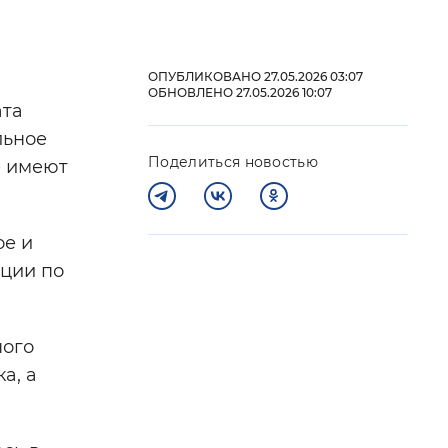
 фон
ОПУБЛИКОВАНО 27.05.2026 03:07
ОБНОВЛЕНО 27.05.2026 10:07
ата
льное
Поделиться новостью
е имеют
ое и
ации по
Закрыть
ного
а, а