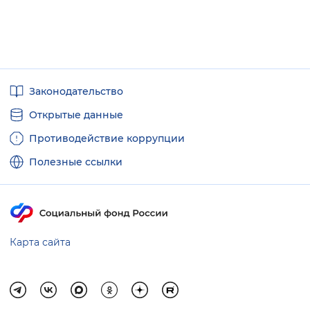
Вернуть стандартные настройки
Полезные
Законодательство
ссылки
Открытые данные
Противодействие коррупции
Полезные ссылки
Карта сайта