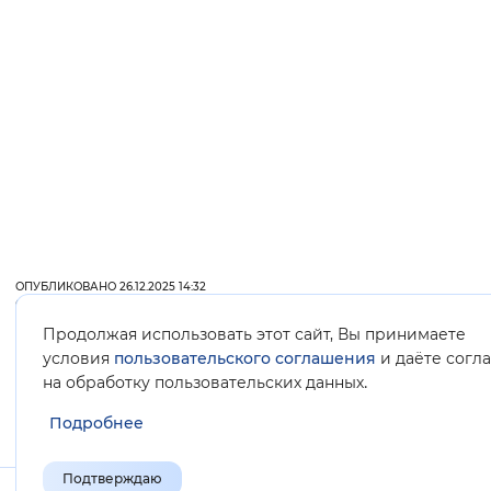
ОПУБЛИКОВАНО 26.12.2025 14:32
ОБНОВЛЕНО 31.07.2026 10:29
Продолжая использовать этот сайт, Вы принимаете
условия
пользовательского соглашения
и даёте согл
.
на обработку пользовательских данных
Подробнее
Полезные
Подтверждаю