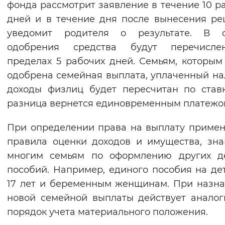
фонда рассмотрит заявление в течение 10 р
Вернуть стандартные настройки
дней и в течение дня после вынесения р
уведомит родителя о результате. В с
одобрения средства будут перечисл
пределах 5 рабочих дней. Семьям, которым
одобрена семейная выплата, уплаченный на
доходы физлиц будет пересчитан по став
разница вернется единовременным платежо
При определении права на выплату приме
правила оценки доходов и имущества, зн
многим семьям по оформлению других де
пособий. Например, единого пособия на де
17 лет и беременным женщинам. При назн
новой семейной выплаты действует анало
порядок учета материального положения.