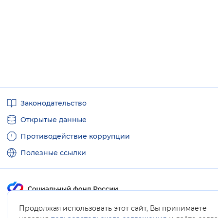
Полезные
Законодательство
ссылки
Открытые данные
Противодействие коррупции
Полезные ссылки
Продолжая использовать этот сайт, Вы принимаете
Карта сайта