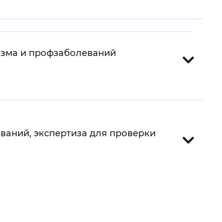
 фон
изма и профзаболеваний
ваний, экспертиза для проверки
Закрыть