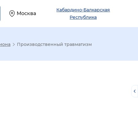
Кабардино-Балкарская
Москва
Республика
иона
Производственный травматизм
й