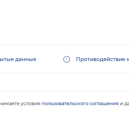
ытые данные
Противодействие 
инимаете условия
пользовательского соглашения
и д