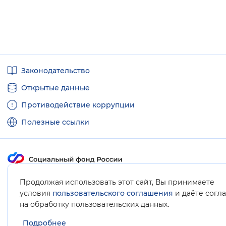
Полезные
Законодательство
ссылки
Открытые данные
Противодействие коррупции
Полезные ссылки
Карта сайта
Продолжая использовать этот сайт, Вы принимаете
условия
пользовательского соглашения
и даёте согл
.
на обработку пользовательских данных
Подробнее