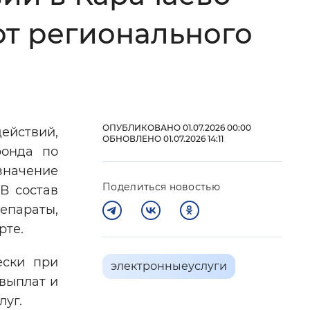
от регионального
 фон
ОПУБЛИКОВАНО 01.07.2026 00:00
йствий,
ОБНОВЛЕНО 01.07.2026 14:11
фонда по
начение
Поделиться новостью
В состав
епараты,
рте.
Закрыть
ески при
электронныеуслуги
выплат и
луг.