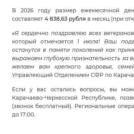
В 2026 году размер ежемесячной ден
составляет
4 838,63 рубля
в месяц (при отк
«
Я сердечно поздравляю всех ветерано
который отмечается 1 июля! Ваш под
останутся в памяти поколений как прим
выражаем глубокую признательность за в
желаем вам крепкого здоровья, семе
Управляющий Отделением СФР по Карача
Если у вас остались вопросы, вы мож
Карачаево-Черкесской Республике, поз
(звонок бесплатный). Региональные опер
до 17:00.