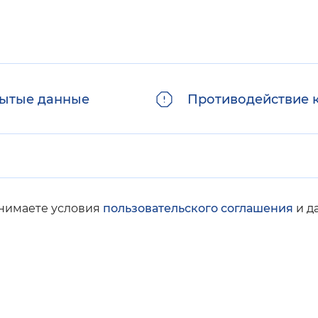
ытые данные
Противодействие 
инимаете условия
пользовательского соглашения
и д
© Социальный фонд России, 2008-2026