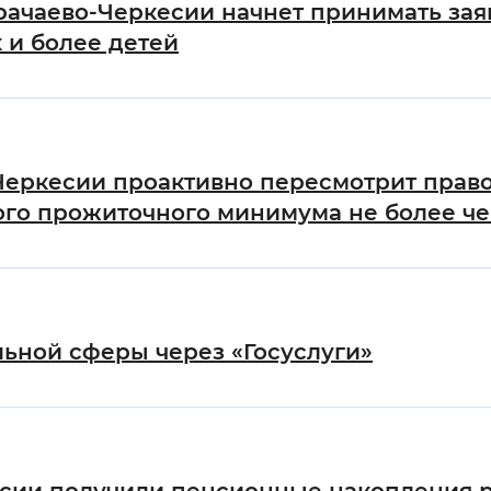
рачаево-Черкесии начнет принимать за
 и более детей
Черкесии проактивно пересмотрит прав
го прожиточного минимума не более че
ьной сферы через «Госуслуги»