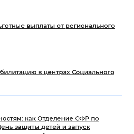
ьготные выплаты от регионального
абилитацию в центрах Социального
остям: как Отделение СФР по
ень защиты детей и запуск