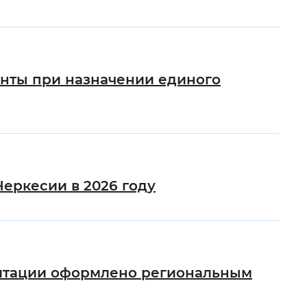
енты при назначении единого
еркесии в 2026 году
илитации оформлено региональным