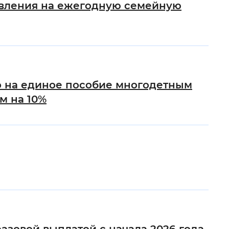
явления на ежегодную семейную
о на единое пособие многодетным
м на 10%