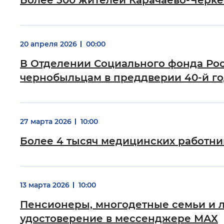
Более 500 жителей Карачаево-Черке
20 апреля 2026
00:00
В Отделении Социального фонда Рос
чернобыльцам в преддверии 40-й г
27 марта 2026
10:00
Более 4 тысяч медицинских работни
13 марта 2026
10:00
Пенсионеры, многодетные семьи и 
удостоверение в мессенджере МАХ