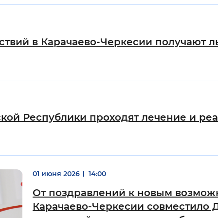
йствий в Карачаево-Черкесии получают л
кой Республики проходят лечение и ре
01 июня 2026
14:00
От поздравлений к новым возможн
Карачаево-Черкесии совместило Д