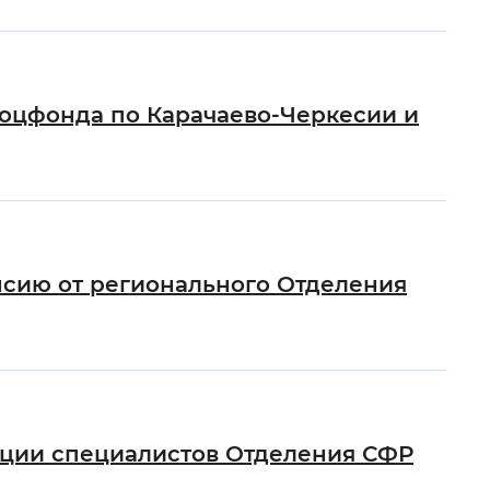
Соцфонда по Карачаево-Черкесии и
нсию от регионального Отделения
тации специалистов Отделения СФР