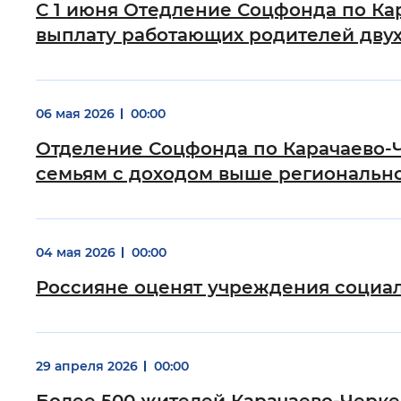
С 1 июня Отедление Соцфонда по Ка
выплату работающих родителей двух
06 мая 2026
00:00
Отделение Соцфонда по Карачаево-
семьям с доходом выше регионально
04 мая 2026
00:00
Россияне оценят учреждения социал
29 апреля 2026
00:00