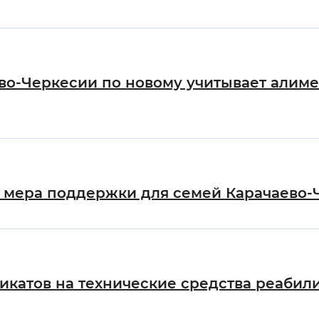
ево-Черкесии по новому учитывает алим
я мера поддержки для семей Карачаево-Ч
фикатов на технические средства реаб