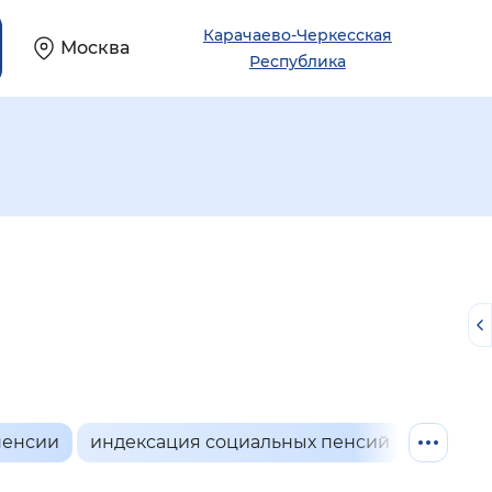
Карачаево-Черкесская
Москва
Республика
.
пенсии
индексация социальных пенсий
семьям
й