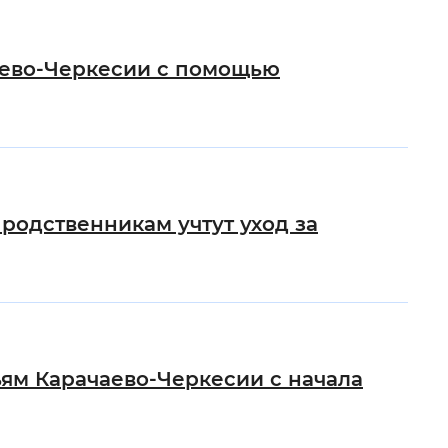
 фон
аево-Черкесии с помощью
родственникам учтут уход за
Закрыть
ям Карачаево-Черкесии с начала