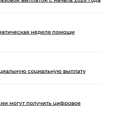
зовой выплатой с начала 2026 года
ематическая неделя помощи
ециальную социальную выплату
ии могут получить цифровое