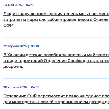
04 мая 2026
04:30
Вернуть стандартные настройки
Люди с нарушением зрения теперь могут возмест
затраты на корм для собак-проводников в Отдел
СФР
27 апреля 2026
05:38
В Хакасии детские пособия за апрель и майские 
в ряде территорий Отделение Соцфонда выплати
досрочно
20 апреля 2026
04:30
Отделение СФР пересмотрит право на единое по
для многодетных семей с превышением дохода д