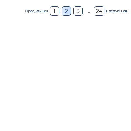
1
2
3
…
24
Предыдущая
Следующая