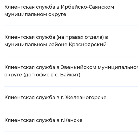
Клиентская служба в Ирбейско-Саянском
муниципальном округе
Клиентская служба (на правах отдела) в
муниципальном районе Красноярский
Клиентская служба в Эвенкийском муниципально
округе (доп офис в с. Байкит)
Клиентская служба в г. Железногорске
Клиентская служба в г.Канске