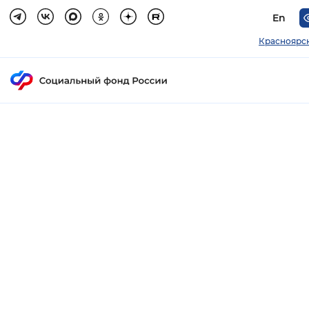
En
Красноярс