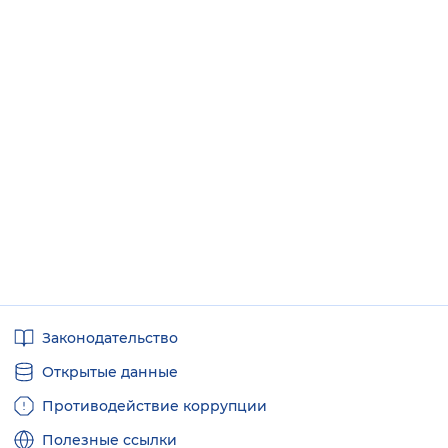
Полезные
Законодательство
ссылки
Открытые данные
Противодействие коррупции
Полезные ссылки