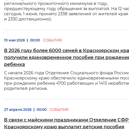
регионального прожиточного минимума в году,
предшествующему году обращения за выплатой. На 12 ча
сегодня, 1 июня, принято 2338 заявлений от жителей края 
и 2330 дистанционно).
19 мая 2026
00:00
СОБЫТИЯ
В 2026 году более 6000 семей в Красноярском кр
получили единовременное пособие при рождени
ребенка
С начала 2026 года Отделение Социального фонда Росси
Красноярскому краю обеспечило единовременными пос
при рождении ребенка 4700 работающих и 1413 неработ
родителей региона.
27 апреля 2026
00:00
СОБЫТИЯ
В связи с майскими праздниками Отделение СФР
Красноярскому краю выплатит детские пособия