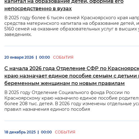
капитал на образование детей, оформив его
непосредственно в вузах
В 2025 году более 6 тысяч семей Красноярского края на
средства материнского капитала на образование детей, и
5160 семей на оказание образовательных услуг в высших
заведениях.
20 января 2026
00:00
СОБЫТИЯ
С начала 2026 года Отделение СФР по Красноярс
краю назначает единое пособие семьям с детьми 
беременным женщинам по новым правилам
В 2025 году Отделение Социального фонда России по
Красноярскому краю назначило единое пособие родител
более 208 тыс. детей. В 2026 году изменены отдельные у
правил назначения единого пособия
18 декабрь 2025
00:00
СОБЫТИЯ