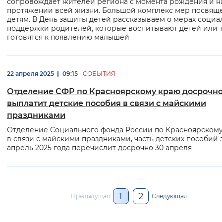
сопровождает жителей региона с момента рождения и н
протяжении всей жизни. Большой комплекс мер посвящ
детям. В День защиты детей рассказываем о мерах соци
поддержки родителей, которые воспитывают детей или 
готовятся к появлению малышей
22 апреля 2025
09:15
СОБЫТИЯ
Отделение СФР по Красноярскому краю досрочн
выплатит детские пособия в связи с майскими
праздниками
Отделение Социального фонда России по Красноярскому
в связи с майскими праздниками, часть детских пособий 
апрель 2025 года перечислит досрочно 30 апреля
1
2
Предыдущая
Следующая