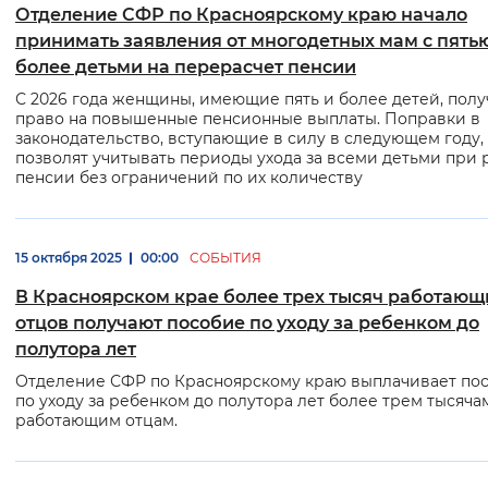
Отделение СФР по Красноярскому краю начало
принимать заявления от многодетных мам с пять
более детьми на перерасчет пенсии
С 2026 года женщины, имеющие пять и более детей, полу
право на повышенные пенсионные выплаты. Поправки в
законодательство, вступающие в силу в следующем году,
позволят учитывать периоды ухода за всеми детьми при 
пенсии без ограничений по их количеству
15 октября 2025
00:00
СОБЫТИЯ
В Красноярском крае более трех тысяч работающ
отцов получают пособие по уходу за ребенком до
полутора лет
Отделение СФР по Красноярскому краю выплачивает по
по уходу за ребенком до полутора лет более трем тысяча
работающим отцам.