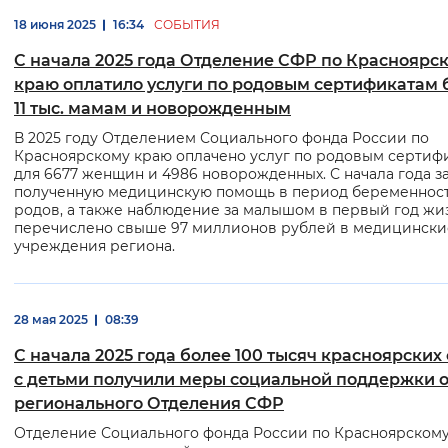
18 июня 2025
16:34
СОБЫТИЯ
С начала 2025 года Отделение СФР по Красноярс
краю оплатило услуги по родовым сертификатам 
11 тыс. мамам и новорожденным
В 2025 году Отделением Социального фонда России по
Красноярскому краю оплачено услуг по родовым сертиф
для 6677 женщин и 4986 новорожденных. С начала года з
полученную медицинскую помощь в период беременнос
родов, а также наблюдение за малышом в первый год жи
перечислено свыше 97 миллионов рублей в медицински
учреждения региона.
28 мая 2025
08:39
С начала 2025 года более 100 тысяч красноярских
с детьми получили меры социальной поддержки о
регионального Отделения СФР
Отделение Социального фонда России по Красноярском