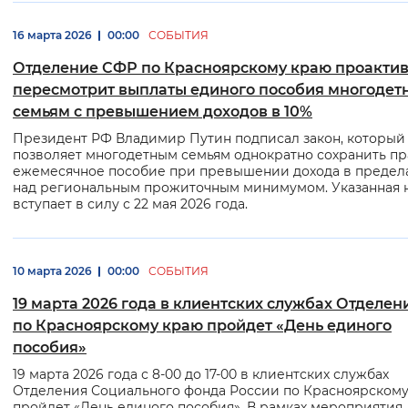
16 марта 2026
00:00
СОБЫТИЯ
Отделение СФР по Красноярскому краю проакти
пересмотрит выплаты единого пособия многоде
семьям с превышением доходов в 10%
Президент РФ Владимир Путин подписал закон, который
позволяет многодетным семьям однократно сохранить пр
ежемесячное пособие при превышении дохода в предела
над региональным прожиточным минимумом. Указанная 
вступает в силу с 22 мая 2026 года.
10 марта 2026
00:00
СОБЫТИЯ
19 марта 2026 года в клиентских службах Отделе
по Красноярскому краю пройдет «День единого
пособия»
19 марта 2026 года с 8-00 до 17-00 в клиентских службах
Отделения Социального фонда России по Красноярском
пройдет «День единого пособия». В рамках мероприятия