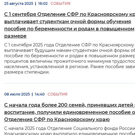
25 августа 2025
16:02
СОБЫТИЯ
С 1 сентября Отделение СФР по Красноярскому к
выплачивает студенткам очной формы обучения
пособие по беременности и родам в повышенном
размере
С 1 сентября 2025 года Отделение СФР по Красноярскому
выплачивает будущим мамам-студенткам очной формы о
пособие по беременности и родам в повышенном размере
процентов величины прожиточного минимума трудоспо
населения, установленной в регионе. Ранее пособие зав
размера стипендии.
08 июля 2025
14:40
СОБЫТИЯ
С начала года более 200 семей, принявших детей
воспитание, получили единовременное пособие о
Отделения СФР по Красноярскому краю
С начала 2025 года Отделение Социального фонда России
Красноярскому краю выплатило единовременное пособ