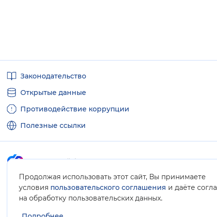
Полезные
Законодательство
ссылки
Открытые данные
Противодействие коррупции
Полезные ссылки
Продолжая использовать этот сайт, Вы принимаете
Карта сайта
условия
пользовательского соглашения
и даёте согл
.
на обработку пользовательских данных
Подробнее