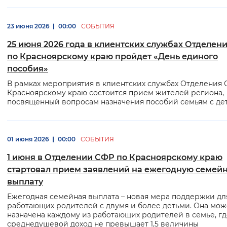
Вернуть стандартные настройки
23 июня 2026
00:00
СОБЫТИЯ
25 июня 2026 года в клиентских службах Отделен
по Красноярскому краю пройдет «День единого
пособия»
В рамках мероприятия в клиентских службах Отделения 
Красноярскому краю состоится прием жителей региона,
посвященный вопросам назначения пособий семьям с де
01 июня 2026
00:00
СОБЫТИЯ
1 июня в Отделении СФР по Красноярскому краю
стартовал прием заявлений на ежегодную семей
выплату
Ежегодная семейная выплата – новая мера поддержки дл
работающих родителей с двумя и более детьми. Она мож
назначена каждому из работающих родителей в семье, гд
среднедушевой доход не превышает 1,5 величины