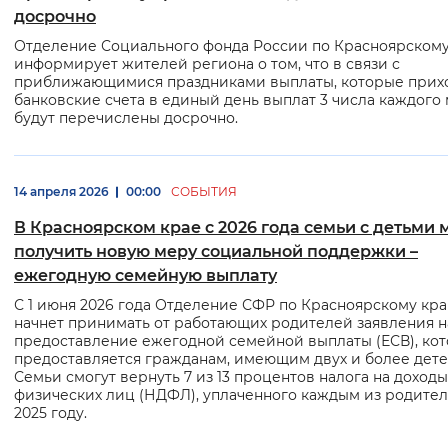
досрочно
Отделение Социального фонда России по Красноярском
информирует жителей региона о том, что в связи с
приближающимися праздниками выплаты, которые прихо
банковские счета в единый день выплат 3 числа каждого
будут перечислены досрочно.
14 апреля 2026
00:00
СОБЫТИЯ
В Красноярском крае с 2026 года семьи с детьми 
получить новую меру социальной поддержки –
ежегодную семейную выплату
С 1 июня 2026 года Отделение СФР по Красноярскому кр
начнет принимать от работающих родителей заявления н
предоставление ежегодной семейной выплаты (ЕСВ), кот
предоставляется гражданам, имеющим двух и более дете
Семьи смогут вернуть 7 из 13 процентов налога на доходы
физических лиц (НДФЛ), уплаченного каждым из родител
2025 году.