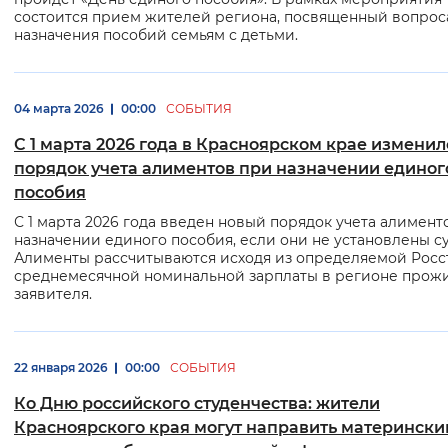
состоится прием жителей региона, посвященный вопрос
назначения пособий семьям с детьми.
04 марта 2026
00:00
СОБЫТИЯ
С 1 марта 2026 года в Красноярском крае изменил
порядок учета алиментов при назначении единог
пособия
С 1 марта 2026 года введен новый порядок учета алимент
назначении единого пособия, если они не установлены с
Алименты рассчитываются исходя из определяемой Росс
среднемесячной номинальной зарплаты в регионе прож
заявителя.
22 января 2026
00:00
СОБЫТИЯ
Ко Дню российского студенчества: жители
Красноярского края могут направить матерински