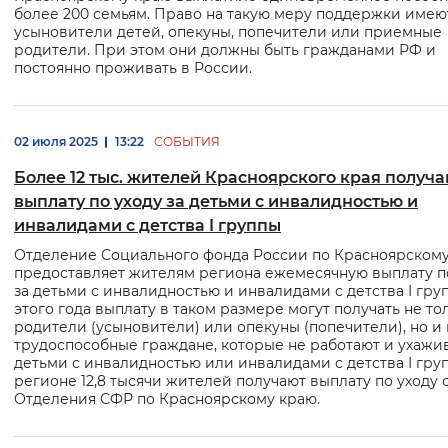
более 200 семьям. Право на такую меру поддержки имею
усыновители детей, опекуны, попечители или приемные
родители. При этом они должны быть гражданами РФ и
постоянно проживать в России.
02 июля 2025
13:22
СОБЫТИЯ
Более 12 тыс. жителей Красноярского края получ
выплату по уходу за детьми с инвалидностью и
инвалидами с детства I группы
Отделение Социального фонда России по Красноярском
предоставляет жителям региона ежемесячную выплату п
за детьми с инвалидностью и инвалидами с детства I груп
этого года выплату в таком размере могут получать не то
родители (усыновители) или опекуны (попечители), но и 
трудоспособные граждане, которые не работают и ухажи
детьми с инвалидностью или инвалидами с детства I груп
регионе 12,8 тысячи жителей получают выплату по уходу 
Отделения СФР по Красноярскому краю.