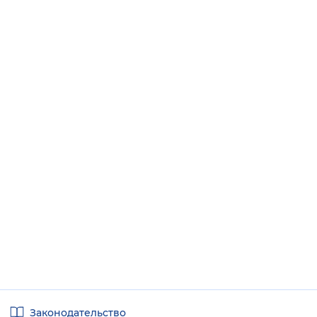
Полезные
Законодательство